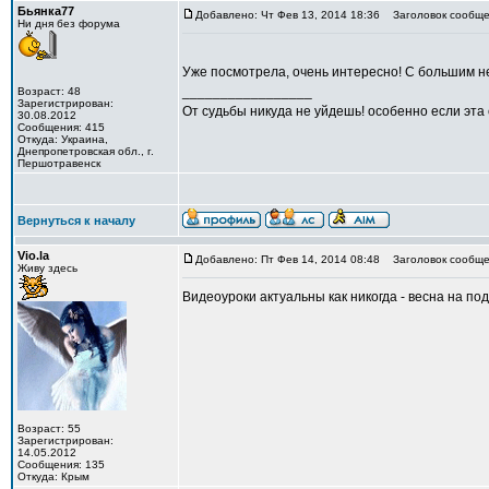
Бьянка77
Добавлено: Чт Фев 13, 2014 18:36
Заголовок сообще
Ни дня без форума
Уже посмотрела, очень интересно! С большим 
_________________
Возраст: 48
Зарегистрирован:
От судьбы никуда не уйдешь! особенно если эта
30.08.2012
Сообщения: 415
Откуда: Украина,
Днепропетровская обл., г.
Першотравенск
Вернуться к началу
Vio.la
Добавлено: Пт Фев 14, 2014 08:48
Заголовок сообще
Живу здесь
Видеоуроки актуальны как никогда - весна на под
Возраст: 55
Зарегистрирован:
14.05.2012
Сообщения: 135
Откуда: Крым