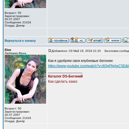
Возраст: 50
Зарегистрирован:
30.07.2007
Сообщения: 21416
Откуда: Днепр
Вернуться к началу
Elen
Добавлено: Сб Май 19, 2018 21:10
Заголовок сообще
Любимая Жена
Как я удобряю свои клубневые бегонии:
https://www.youtube.com/watch?v=8OgFfgAeC5E&
_________________
Каталог DS-Бегоний
Как сделать заказ
Возраст: 50
Зарегистрирован:
30.07.2007
Сообщения: 21416
Откуда: Днепр