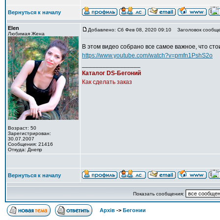
Вернуться к началу
Elen
Добавлено: Сб Фев 08, 2020 09:10
Заголовок сообще
Любимая Жена
В этом видео собрано все самое важное, что ст
https://www.youtube.com/watch?v=pmfn1PshS2o
_________________
Каталог DS-Бегоний
Как сделать заказ
Возраст: 50
Зарегистрирован:
30.07.2007
Сообщения: 21416
Откуда: Днепр
Вернуться к началу
Показать сообщения:
Архів
->
Бегонии