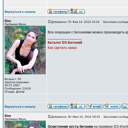
Вернуться к началу
Elen
Добавлено: Пт Фев 14, 2014 10:24
Заголовок сообще
Любимая Жена
Все операции с бегониями можно производить к
_________________
Каталог DS-Бегоний
Как сделать заказ
Возраст: 50
Зарегистрирован:
30.07.2007
Сообщения: 21416
Откуда: Днепр
Вернуться к началу
Elen
Добавлено: Вт Июн 10, 2014 19:43
Заголовок сообще
Любимая Жена
Осветление куста бегонии
на примере DS-Изоб