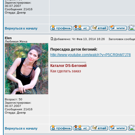
Зарегистрирован:
30.07.2007
Сообщения: 21416
Откуда: Днепр
Вернуться к началу
Elen
Добавлено: Чт Фев 13, 2014 16:26
Заголовок сообще
Любимая Жена
Пересадка деток бегоний:
http://www.youtube.com/watch?v=P5CR0hM7J78
_________________
Каталог DS-Бегоний
Как сделать заказ
Возраст: 50
Зарегистрирован:
30.07.2007
Сообщения: 21416
Откуда: Днепр
Вернуться к началу