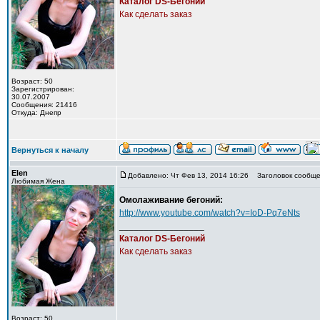
Каталог DS-Бегоний
Как сделать заказ
Возраст: 50
Зарегистрирован:
30.07.2007
Сообщения: 21416
Откуда: Днепр
Вернуться к началу
Elen
Добавлено: Чт Фев 13, 2014 16:26
Заголовок сообще
Любимая Жена
Омолаживание бегоний:
http://www.youtube.com/watch?v=IoD-Pq7eNts
_________________
Каталог DS-Бегоний
Как сделать заказ
Возраст: 50