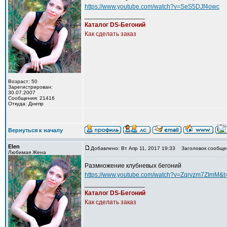
https://www.youtube.com/watch?v=SeS5DJf4owc
_________________
Каталог DS-Бегоний
Как сделать заказ
Возраст: 50
Зарегистрирован:
30.07.2007
Сообщения: 21416
Откуда: Днепр
Вернуться к началу
Elen
Добавлено: Вт Апр 11, 2017 19:33
Заголовок сообще
Любимая Жена
Размножение клубневых бегоний
https://www.youtube.com/watch?v=Zqrvzm7ZImM&t
_________________
Каталог DS-Бегоний
Как сделать заказ