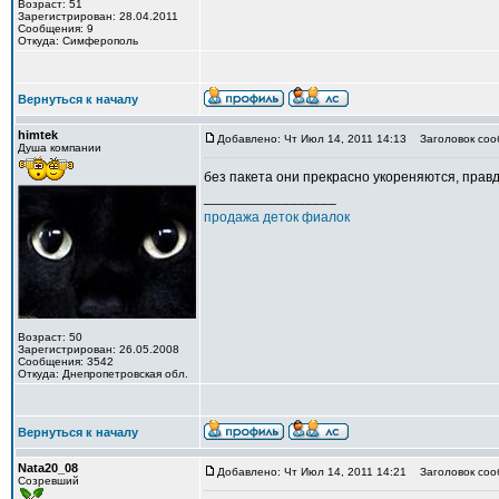
Возраст: 51
Зарегистрирован: 28.04.2011
Сообщения: 9
Откуда: Симферополь
Вернуться к началу
himtek
Добавлено: Чт Июл 14, 2011 14:13
Заголовок соо
Душа компании
без пакета они прекрасно укореняются, правд
_________________
продажа деток фиалок
Возраст: 50
Зарегистрирован: 26.05.2008
Сообщения: 3542
Откуда: Днепропетровская обл.
Вернуться к началу
Nata20_08
Добавлено: Чт Июл 14, 2011 14:21
Заголовок соо
Созревший