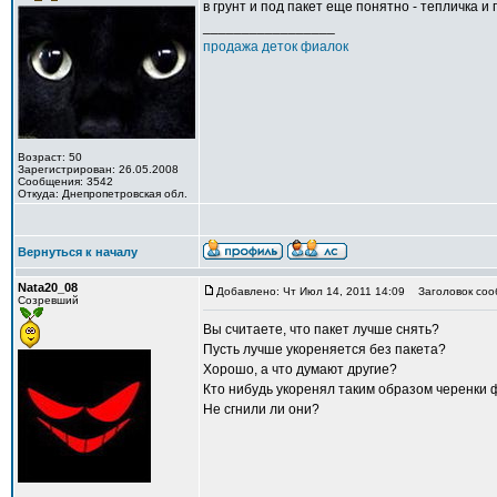
в грунт и под пакет еще понятно - тепличка и 
_________________
продажа деток фиалок
Возраст: 50
Зарегистрирован: 26.05.2008
Сообщения: 3542
Откуда: Днепропетровская обл.
Вернуться к началу
Nata20_08
Добавлено: Чт Июл 14, 2011 14:09
Заголовок соо
Созревший
Вы считаете, что пакет лучше снять?
Пусть лучше укореняется без пакета?
Хорошо, а что думают другие?
Кто нибудь укоренял таким образом черенки 
Не сгнили ли они?