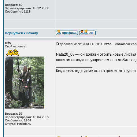
Возраст: 50
Зарегистрирован: 10.12.2008
Сообщения: 1113
Вернуться к началу
elfs
Добавлено: Чт Июл 14, 2011 19:55
Заголовок соо
Свой человек
Nata20_08---- он должен отбить новые листья
пакетом никогда не укореняем-она любит возд
_________________
Когда весь год в доме что-то цветет-это супер.
Возраст: 55
Зарегистрирован: 18.04.2009
Сообщения: 1264
Откуда: Никополь