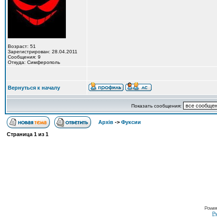
Возраст: 51
Зарегистрирован: 28.04.2011
Сообщения: 9
Откуда: Симферополь
Вернуться к началу
Показать сообщения:
Архів
->
Фуксии
Страница
1
из
1
Power
Ру