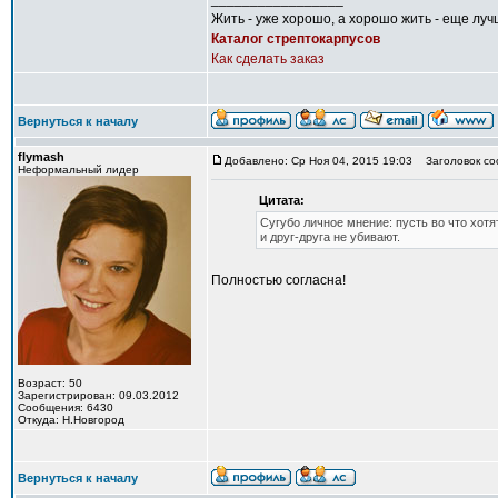
Жить - уже хорошо, а хорошо жить - еще луч
Каталог стрептокарпусов
Как сделать заказ
Вернуться к началу
flymash
Добавлено: Ср Ноя 04, 2015 19:03
Заголовок со
Неформальный лидер
Цитата:
Сугубо личное мнение: пусть во что хотя
и друг-друга не убивают.
Полностью согласна!
Возраст: 50
Зарегистрирован: 09.03.2012
Сообщения: 6430
Откуда: Н.Новгород
Вернуться к началу