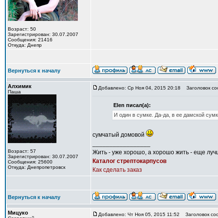
Возраст: 50
Зарегистрирован: 30.07.2007
Сообщения: 21416
Откуда: Днепр
Вернуться к началу
Алхимик
Добавлено: Ср Ноя 04, 2015 20:18
Заголовок со
Паша
Elen писал(а):
И один в сумке. Да-да, в ее дамской сумк
сумчатый домовой
_________________
Возраст: 57
Жить - уже хорошо, а хорошо жить - еще луч
Зарегистрирован: 30.07.2007
Каталог стрептокарпусов
Сообщения: 25600
Откуда: Днепропетровск
Как сделать заказ
Вернуться к началу
Мицуко
Добавлено: Чт Ноя 05, 2015 11:52
Заголовок со