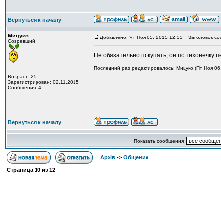
Вернуться к началу
Мицуко
Добавлено: Чт Ноя 05, 2015 12:33
Заголовок со
Созревший
Не обязательно покупать, он по тихонечку п
Последний раз редактировалось: Мицуко (Пт Ноя 06,
Возраст: 25
Зарегистрирован: 02.11.2015
Сообщения: 4
Вернуться к началу
Показать сообщения:
Архів
->
Общение
Страница
10
из
12