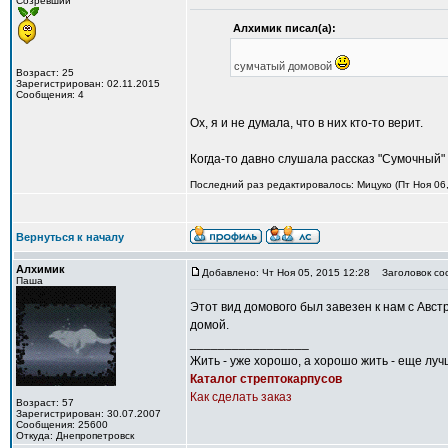
Созревший
Алхимик писал(а):
сумчатый домовой
Возраст: 25
Зарегистрирован: 02.11.2015
Сообщения: 4
Ох, я и не думала, что в них кто-то верит.
Когда-то давно слушала рассказ "Сумочный" 
Последний раз редактировалось: Мицуко (Пт Ноя 06,
Вернуться к началу
Алхимик
Добавлено: Чт Ноя 05, 2015 12:28
Заголовок со
Паша
Этот вид домового был завезен к нам с Авст
домой.
_________________
Жить - уже хорошо, а хорошо жить - еще луч
Каталог стрептокарпусов
Как сделать заказ
Возраст: 57
Зарегистрирован: 30.07.2007
Сообщения: 25600
Откуда: Днепропетровск