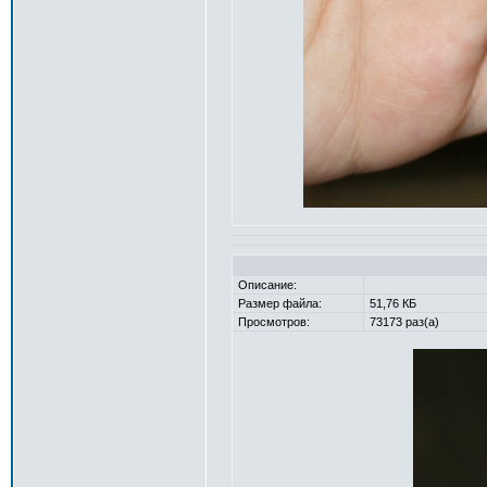
Описание:
Размер файла:
51,76 КБ
Просмотров:
73173 раз(а)