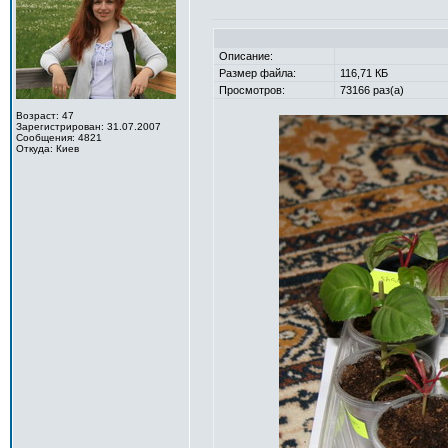
Описание:
Размер файла:
116,71 КБ
Просмотров:
73166 раз(а)
Возраст: 47
Зарегистрирован: 31.07.2007
Сообщения: 4821
Откуда: Киев