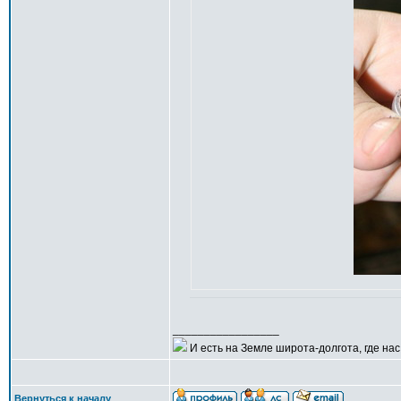
_________________
И есть на Земле широта-долгота, где нас 
Вернуться к началу