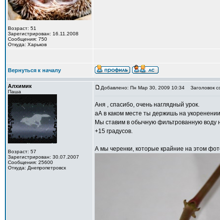
Возраст: 51
Зарегистрирован: 16.11.2008
Сообщения: 750
Откуда: Харьков
Вернуться к началу
Алхимик
Добавлено: Пн Мар 30, 2009 10:34
Заголовок с
Паша
Аня , спасибо, очень наглядный урок.
аА в каком месте ты держишь на укоренении
Мы ставим в обычную фильтрованную воду н
+15 градусов.
А мы черенки, которые крайние на этом фо
Возраст: 57
Зарегистрирован: 30.07.2007
Сообщения: 25600
Откуда: Днепропетровск