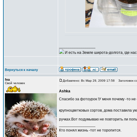
_________________
И есть на Земле широта-долгота, где нас 
Вернуться к началу
fea
Добавлено: Вс Мар 29, 2009 17:58
Заголовок с
Свой человек
Ashka
Спасибо за фотоурок !У меня почему -то н
крупноцветковых сортов, дома поставила уко
ручках.Вот подумываю не повторить ли поп
_________________
Кто понял жизнь -тот не торопится.