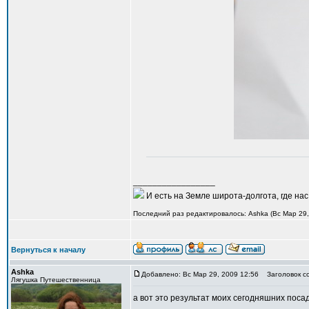
_________________
И есть на Земле широта-долгота, где нас 
Последний раз редактировалось: Ashka (Вс Мар 29, 
Вернуться к началу
Ashka
Добавлено: Вс Мар 29, 2009 12:56
Заголовок с
Лягушка Путешественница
а вот это результат моих сегодняшних поса