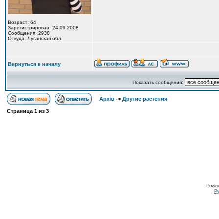
Возраст: 64
Зарегистрирован: 24.09.2008
Сообщения: 2938
Откуда: Луганская обл.
Вернуться к началу
Показать сообщения:
Архів
->
Другие растения
Страница
1
из
3
Power
Ру