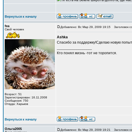
И есть на Земле широта-долгота, где нас 
Вернуться к началу
fea
Добавлено: Вс Мар 29, 2009 19:15
Заголовок с
Свой человек
Ashka
Спасибо за поддержку!Сделаю новую попытк
_________________
Кто понял жизнь -тот не торопится.
Возраст: 51
Зарегистрирован: 16.11.2008
Сообщения: 750
Откуда: Харьков
Вернуться к началу
Ольга2005
Добавлено: Вс Мар 29, 2009 19:21
Заголовок с