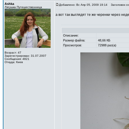
Ashka
Добавлено: Вс Апр 05, 2009 19:14
Заголовок со
Лягушка Путешественница
а вот так выглядят те же черенки через нед
Описание:
Размер файла:
48,66 КБ
Просмотров:
72988 раз(а)
Возраст: 47
Зарегистрирован: 31.07.2007
Сообщения: 4821
Откуда: Киев