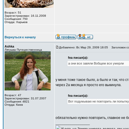
Возраст: 51
Зарегистрирован: 16.11.2008
Сообщения: 750
Откуда: Харьков
Вернуться к началу
Ashka
Добавлено: Вс Мар 29, 2009 18:05
Заголовок с
Лягушка Путешественница
fea писал(а):
а они все завяли Вобщем все умерли
у меня тоже такое было, а было и так, что с
через 2а месяца я просто его выкинула.
Возраст: 47
fea писал(а):
Зарегистрирован: 31.07.2007
Вот подумываю не повторить ли попытк
Сообщения: 4821
Откуда: Киев
обязательно нужно повторить, главное не б
_________________