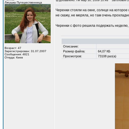
Добавлено: Пн Мар 30, 2009 10:48
Заголовок с
Лягушка Путешественница
Черенки стояли на окне, солнце на которое 
не скажу, не меряла, но там очень прохладн
Черенки с фото решила подержать неделю, п
Описание:
Возраст: 47
Зарегистрирован: 31.07.2007
Размер файла:
64,07 КБ
Сообщения: 4821
Просмотров:
73108 раз(а)
Откуда: Киев