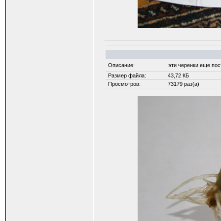
Описание:
эти черенки еще пос
Размер файла:
43,72 КБ
Просмотров:
73179 раз(а)