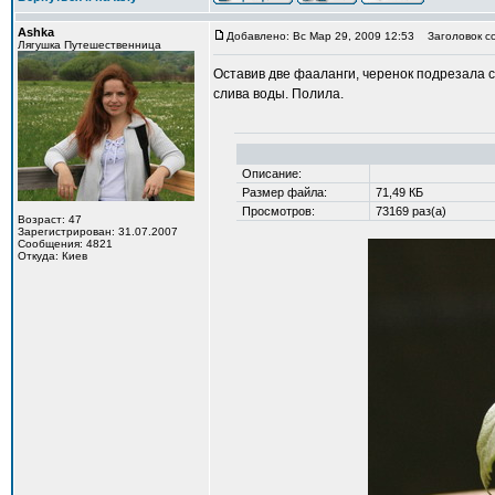
Ashka
Добавлено: Вс Мар 29, 2009 12:53
Заголовок с
Лягушка Путешественница
Оставив две фааланги, черенок подрезала св
слива воды. Полила.
Описание:
Размер файла:
71,49 КБ
Просмотров:
73169 раз(а)
Возраст: 47
Зарегистрирован: 31.07.2007
Сообщения: 4821
Откуда: Киев