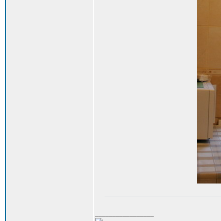
_________________