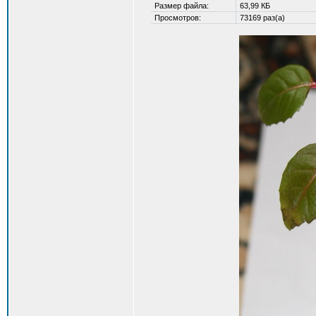
Размер файла:
63,99 КБ
Просмотров:
73169 раз(а)