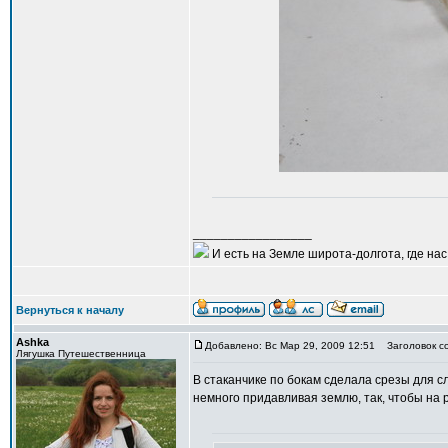
_________________
И есть на Земле широта-долгота, где нас 
Вернуться к началу
Ashka
Добавлено: Вс Мар 29, 2009 12:51
Заголовок с
Лягушка Путешественница
В стаканчике по бокам сделала срезы для с
немного придавливая землю, так, чтобы на 