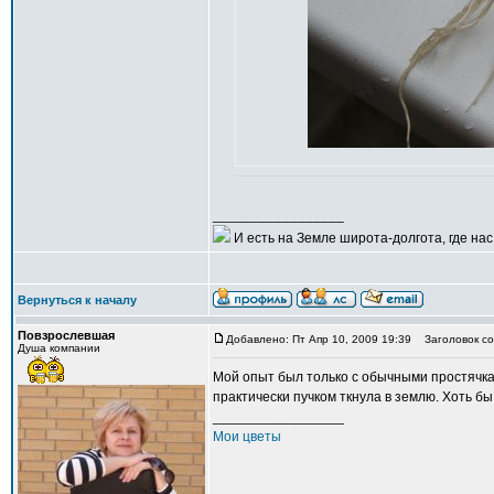
_________________
И есть на Земле широта-долгота, где нас 
Вернуться к началу
Повзрослевшая
Добавлено: Пт Апр 10, 2009 19:39
Заголовок со
Душа компании
Мой опыт был только с обычными простячка
практически пучком ткнула в землю. Хоть бы
_________________
Мои цветы