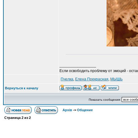
_________________
Если освободить проблему от эмоций - остан
Пчелка
,
Елена Прекрасная
,
МЫШЬ
Вернуться к началу
Показать сообщения:
Архів
->
Общение
Страница
2
из
2