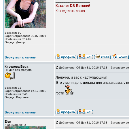
_________________
Каталог DS-Бегоний
Как сделать заказ
Возраст: 50
Зарегистрирован: 30.07.2007
Сообщения: 21416
Откуда: Днепр
Вернуться к началу
Киселева Вера
Добавлено: Сб Дек 31, 2016 17:13
Заголовок со
Ни дня без форума
Леночка, и вас с наступающим!
Это у меня дочь делала для инстаграма, у не
Возраст: 72
Зарегистрирован: 16.12.2010
гости
Сообщения: 245
Откуда: Воронеж
Вернуться к началу
Elen
Добавлено: Сб Дек 31, 2016 17:33
Заголовок со
Любимая Жена