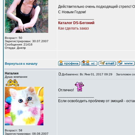
Действительно очень подходящий стрепс! 
С Новым Годом!
_________________
Каталог DS-Бегоний
Как сделать заказ
Возраст: 50
Зарегистрирован: 30.07.2007
Сообщения: 21416
Откуда: Днепр
Вернуться к началу
Наталия
Добавлено: Вс Янв 01, 2017 09:29
Заголовок со
Душа компании
Отлично!
_________________
Если освободить проблему от эмоций - остан
Возраст: 58
Зарегистрирован: 08.08.2007