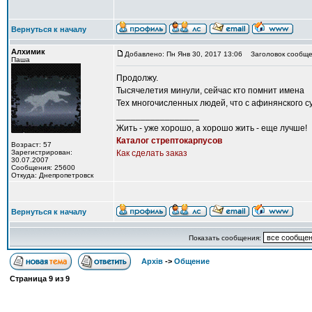
Вернуться к началу
Алхимик
Добавлено: Пн Янв 30, 2017 13:06
Заголовок сообще
Паша
Продолжу.
Тысячелетия минули, сейчас кто помнит имена
Тех многочисленных людей, что с афинянского с
_________________
Жить - уже хорошо, а хорошо жить - еще лучше!
Каталог стрептокарпусов
Возраст: 57
Зарегистрирован:
Как сделать заказ
30.07.2007
Сообщения: 25600
Откуда: Днепропетровск
Вернуться к началу
Показать сообщения:
Архів
->
Общение
Страница
9
из
9