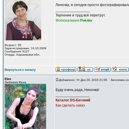
Леночка, я сегодня просто фотографировала
_________________
Терпение и труд всё перетрут.
Фотогалерея
Пчелки
Возраст: 65
Зарегистрирован: 10.10.2009
Сообщения: 6127
Откуда: Харьковская обл.
Вернуться к началу
Elen
Добавлено: Чт Дек 29, 2016 21:08
Заголовок со
Любимая Жена
Буду очень рада, Ниночка!
_________________
Каталог DS-Бегоний
Как сделать заказ