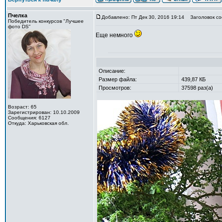
Пчелка
Добавлено: Пт Дек 30, 2016 19:14
Заголовок со
Победитель конкурсов "Лучшее
фото DS"
Еще немного
Описание:
Размер файла:
439,87 КБ
Просмотров:
37598 раз(а)
Возраст: 65
Зарегистрирован: 10.10.2009
Сообщения: 6127
Откуда: Харьковская обл.