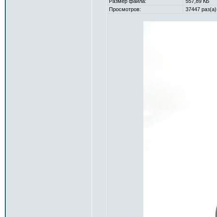
Размер файла:
557,89 КБ
Просмотров:
37447 раз(а)