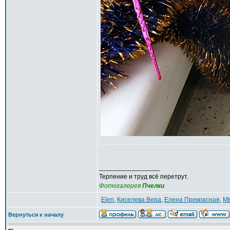
_________________
Терпение и труд всё перетрут.
Фотогалерея
Пчелки
Elen
,
Киселева Вера
,
Елена Прекрасная
,
М
Вернуться к началу