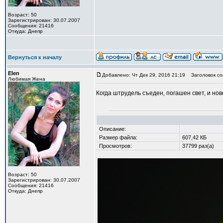
Возраст: 50
Зарегистрирован: 30.07.2007
Сообщения: 21416
Откуда: Днепр
Вернуться к началу
Elen
Добавлено: Чт Дек 29, 2016 21:19
Заголовок со
Любимая Жена
Когда штрудель съеден, погашен свет, и н
Описание:
Размер файла:
607,42 КБ
Просмотров:
37799 раз(а)
Возраст: 50
Зарегистрирован: 30.07.2007
Сообщения: 21416
Откуда: Днепр