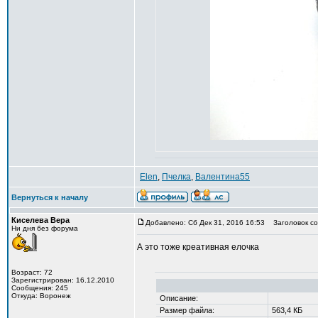
Elen
,
Пчелка
,
Валентина55
Вернуться к началу
Киселева Вера
Добавлено: Сб Дек 31, 2016 16:53
Заголовок со
Ни дня без форума
А это тоже креативная елочка
Возраст: 72
Зарегистрирован: 16.12.2010
Сообщения: 245
Откуда: Воронеж
Описание:
Размер файла:
563,4 КБ