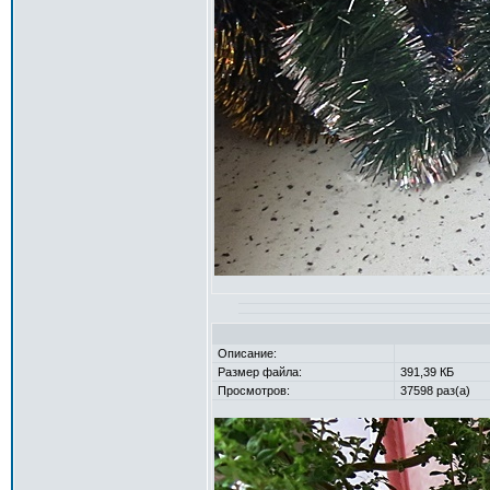
Описание:
Размер файла:
391,39 КБ
Просмотров:
37598 раз(а)