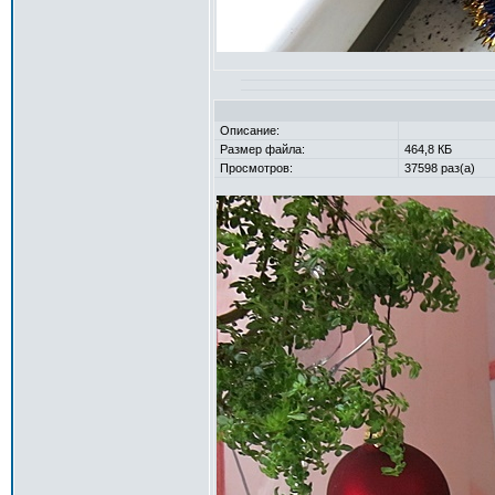
Описание:
Размер файла:
464,8 КБ
Просмотров:
37598 раз(а)