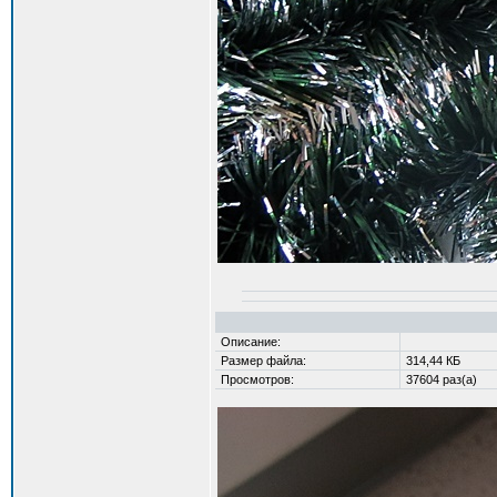
Описание:
Размер файла:
314,44 КБ
Просмотров:
37604 раз(а)