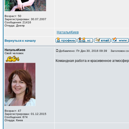
Возраст: 50
Зарегистрирован: 30.07.2007
Сообщения: 21416
Откуда: Днепр
НатальяКиев
Вернуться к началу
НатальяКиев
Добавлено: Пт Дек 30, 2016 09:39
Заголовок со
Свой человек
Командная работа и красивенное атмосфер
Возраст: 47
Зарегистрирован: 01.12.2015
Сообщения: 874
Откуда: Киев