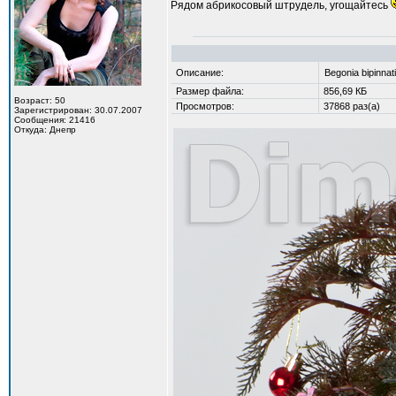
Рядом абрикосовый штрудель, угощайтесь
Описание:
Begonia bipinnati
Размер файла:
856,69 КБ
Возраст: 50
Просмотров:
37868 раз(а)
Зарегистрирован: 30.07.2007
Сообщения: 21416
Откуда: Днепр