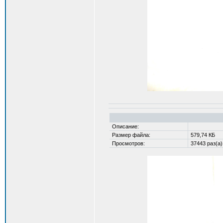
Описание:
Размер файла:
579,74 КБ
Просмотров:
37443 раз(а)