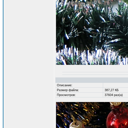
Описание:
Размер файла:
387,27 КБ
Просмотров:
37604 раз(а)