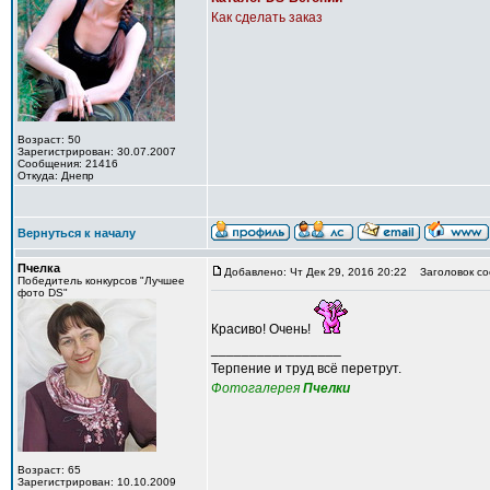
Как сделать заказ
Возраст: 50
Зарегистрирован: 30.07.2007
Сообщения: 21416
Откуда: Днепр
Вернуться к началу
Пчелка
Добавлено: Чт Дек 29, 2016 20:22
Заголовок со
Победитель конкурсов "Лучшее
фото DS"
Красиво! Очень!
_________________
Терпение и труд всё перетрут.
Фотогалерея
Пчелки
Возраст: 65
Зарегистрирован: 10.10.2009