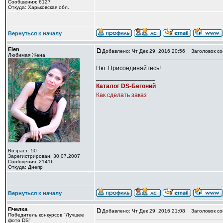
Сообщения: 6127
Откуда: Харьковская обл.
Вернуться к началу
Elen
Добавлено: Чт Дек 29, 2016 20:56
Заголовок со
Любимая Жена
Ню. Присоединяйтесь!
_________________
Каталог DS-Бегоний
Как сделать заказ
Возраст: 50
Зарегистрирован: 30.07.2007
Сообщения: 21416
Откуда: Днепр
Вернуться к началу
Пчелка
Добавлено: Чт Дек 29, 2016 21:08
Заголовок со
Победитель конкурсов "Лучшее
фото DS"