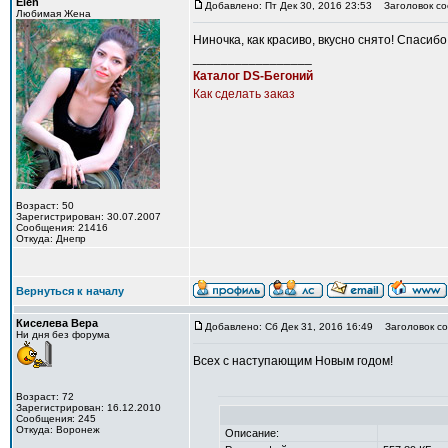
Elen
Добавлено: Пт Дек 30, 2016 23:53
Заголовок со
Любимая Жена
Ниночка, как красиво, вкусно снято! Спасиб
_________________
Каталог DS-Бегоний
Как сделать заказ
Возраст: 50
Зарегистрирован: 30.07.2007
Сообщения: 21416
Откуда: Днепр
Вернуться к началу
Киселева Вера
Добавлено: Сб Дек 31, 2016 16:49
Заголовок со
Ни дня без форума
Всех с наступающим Новым годом!
Возраст: 72
Зарегистрирован: 16.12.2010
Сообщения: 245
Откуда: Воронеж
Описание: