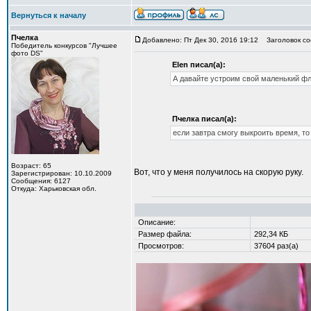
Вернуться к началу
Пчелка
Добавлено: Пт Дек 30, 2016 19:12
Заголовок со
Победитель конкурсов "Лучшее
фото DS"
Elen писал(а):
А давайте устроим свой маленький фл
Пчелка писал(а):
если завтра смогу выкроить время, то
Возраст: 65
Вот, что у меня получилось на скорую руку.
Зарегистрирован: 10.10.2009
Сообщения: 6127
Откуда: Харьковская обл.
Описание:
Размер файла:
292,34 КБ
Просмотров:
37604 раз(а)