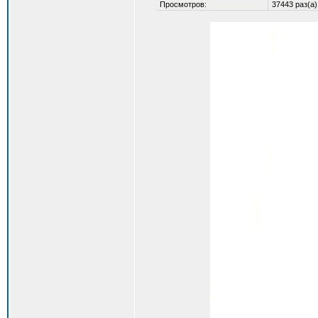
Просмотров:
37443 раз(а)