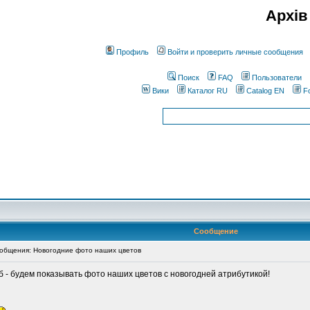
Архів
Профиль
Войти и проверить личные сообщения
Поиск
FAQ
Пользователи
Вики
Каталог RU
Catalog EN
F
Сообщение
общения: Новогодние фото наших цветов
 - будем показывать фото наших цветов с новогодней атрибутикой!