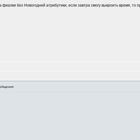
 фиалки без Новогодней атрибутики, если завтра смогу выкроить время, то 
общения: