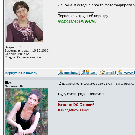
Леночка, я сегодня просто фотографировала
_________________
Терпение и труд всё перетрут.
Фотогалерея
Пчелки
Возраст: 65
Зарегистрирован: 10.10.2009
Сообщения: 6127
Откуда: Харьковская обл.
Вернуться к началу
Elen
Добавлено: Чт Дек 29, 2016 21:08
Заголовок со
Любимая Жена
Буду очень рада, Ниночка!
_________________
Каталог DS-Бегоний
Как сделать заказ