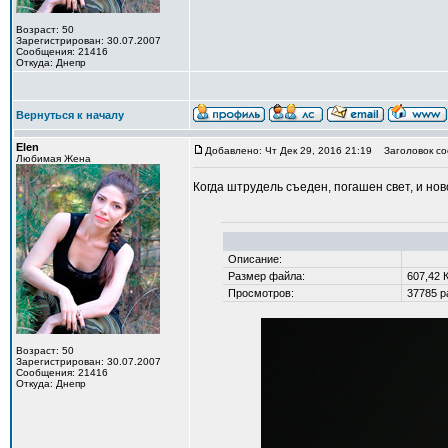
Возраст: 50
Зарегистрирован: 30.07.2007
Сообщения: 21416
Откуда: Днепр
Вернуться к началу
Elen
Добавлено: Чт Дек 29, 2016 21:19
Заголовок со
Любимая Жена
Когда штрудель съеден, погашен свет, и н
Описание:
Размер файла:
607,42 
Просмотров:
37785 р
Возраст: 50
Зарегистрирован: 30.07.2007
Сообщения: 21416
Откуда: Днепр