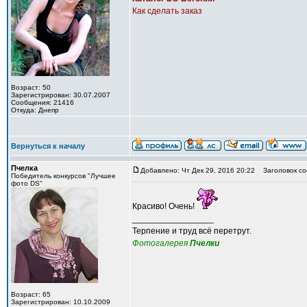
Как сделать заказ
Возраст: 50
Зарегистрирован: 30.07.2007
Сообщения: 21416
Откуда: Днепр
Вернуться к началу
Пчелка
Добавлено: Чт Дек 29, 2016 20:22
Заголовок со
Победитель конкурсов "Лучшее
фото DS"
Красиво! Очень!
_________________
Терпение и труд всё перетрут.
Фотогалерея
Пчелки
Возраст: 65
Зарегистрирован: 10.10.2009