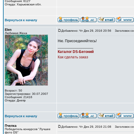
Сообщения: 6127
Откуда: Харьковская обл.
Вернуться к началу
Elen
Добавлено: Чт Дек 29, 2016 20:56
Заголовок со
Любимая Жена
Ню. Присоединяйтесь!
_________________
Каталог DS-Бегоний
Как сделать заказ
Возраст: 50
Зарегистрирован: 30.07.2007
Сообщения: 21416
Откуда: Днепр
Вернуться к началу
Пчелка
Добавлено: Чт Дек 29, 2016 21:08
Заголовок со
Победитель конкурсов "Лучшее
фото DS"