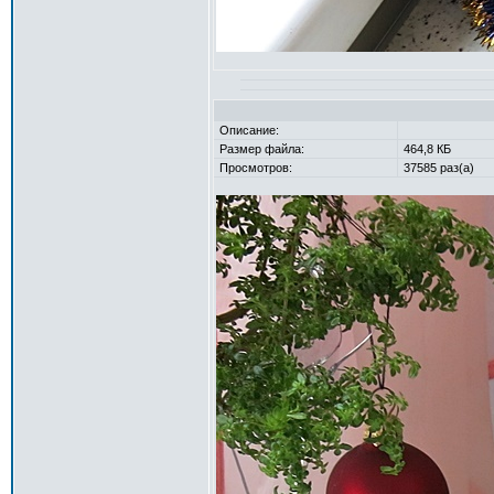
Описание:
Размер файла:
464,8 КБ
Просмотров:
37585 раз(а)