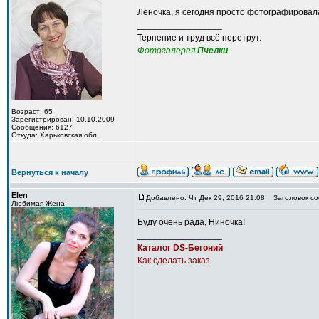
Леночка, я сегодня просто фотографировала
_________________
Терпение и труд всё перетрут.
Фотогалерея
Пчелки
Возраст: 65
Зарегистрирован: 10.10.2009
Сообщения: 6127
Откуда: Харьковская обл.
Вернуться к началу
Elen
Добавлено: Чт Дек 29, 2016 21:08
Заголовок со
Любимая Жена
Буду очень рада, Ниночка!
_________________
Каталог DS-Бегоний
Как сделать заказ