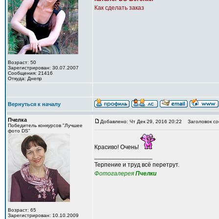
Как сделать заказ
Возраст: 50
Зарегистрирован: 30.07.2007
Сообщения: 21416
Откуда: Днепр
Вернуться к началу
Пчелка
Добавлено: Чт Дек 29, 2016 20:22
Заголовок со
Победитель конкурсов "Лучшее
фото DS"
Красиво! Очень!
_________________
Терпение и труд всё перетрут.
Фотогалерея
Пчелки
Возраст: 65
Зарегистрирован: 10.10.2009