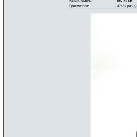
Размер файла:
557,89 КБ
Просмотров:
37434 раз(а)