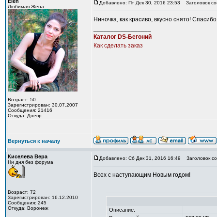
Elen
Добавлено: Пт Дек 30, 2016 23:53
Заголовок со
Любимая Жена
Ниночка, как красиво, вкусно снято! Спасиб
_________________
Каталог DS-Бегоний
Как сделать заказ
Возраст: 50
Зарегистрирован: 30.07.2007
Сообщения: 21416
Откуда: Днепр
Вернуться к началу
Киселева Вера
Добавлено: Сб Дек 31, 2016 16:49
Заголовок со
Ни дня без форума
Всех с наступающим Новым годом!
Возраст: 72
Зарегистрирован: 16.12.2010
Сообщения: 245
Откуда: Воронеж
Описание: