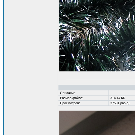
Описание:
Размер файла:
314,44 КБ
Просмотров:
37591 раз(а)