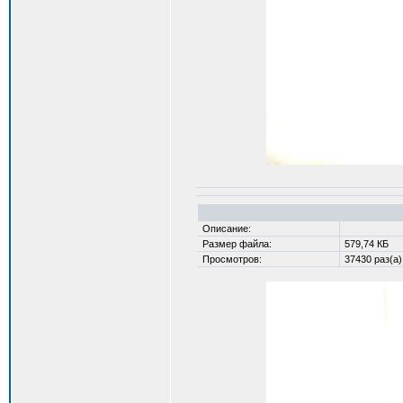
Описание:
Размер файла:
579,74 КБ
Просмотров:
37430 раз(а)