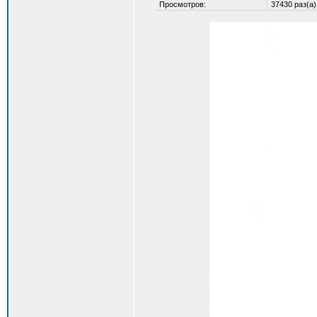
Просмотров:
37430 раз(а)