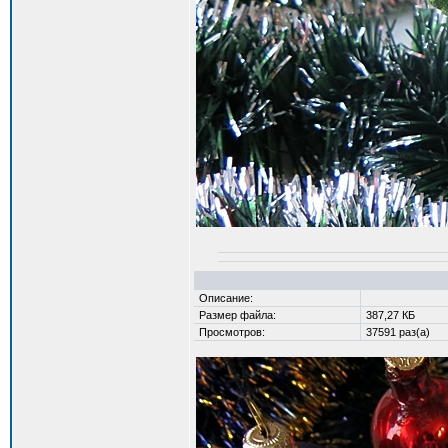
Описание:
Размер файла:
387,27 КБ
Просмотров:
37591 раз(а)