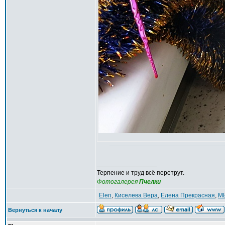
_________________
Терпение и труд всё перетрут.
Фотогалерея
Пчелки
Elen
,
Киселева Вера
,
Елена Прекрасная
,
М
Вернуться к началу