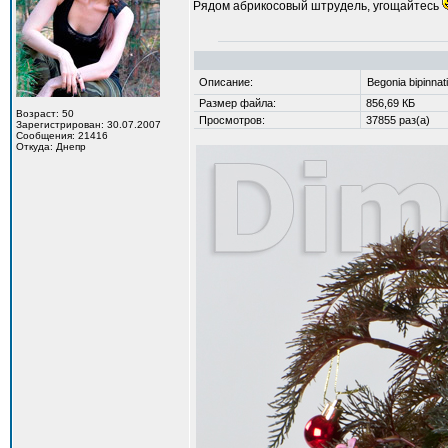
Рядом абрикосовый штрудель, угощайтесь
Описание:
Begonia bipinnati
Размер файла:
856,69 КБ
Возраст: 50
Просмотров:
37855 раз(а)
Зарегистрирован: 30.07.2007
Сообщения: 21416
Откуда: Днепр