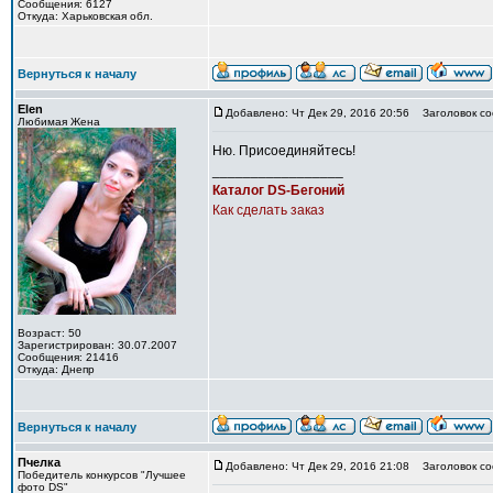
Сообщения: 6127
Откуда: Харьковская обл.
Вернуться к началу
Elen
Добавлено: Чт Дек 29, 2016 20:56
Заголовок со
Любимая Жена
Ню. Присоединяйтесь!
_________________
Каталог DS-Бегоний
Как сделать заказ
Возраст: 50
Зарегистрирован: 30.07.2007
Сообщения: 21416
Откуда: Днепр
Вернуться к началу
Пчелка
Добавлено: Чт Дек 29, 2016 21:08
Заголовок со
Победитель конкурсов "Лучшее
фото DS"