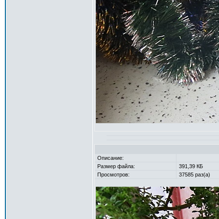
Описание:
Размер файла:
391,39 КБ
Просмотров:
37585 раз(а)