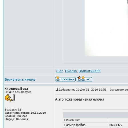
Elen
,
Пчелка
,
Валентина55
Вернуться к началу
Киселева Вера
Добавлено: Сб Дек 31, 2016 16:53
Заголовок со
Ни дня без форума
А это тоже креативная елочка
Возраст: 72
Зарегистрирован: 16.12.2010
Сообщения: 245
Откуда: Воронеж
Описание:
Размер файла:
563,4 КБ