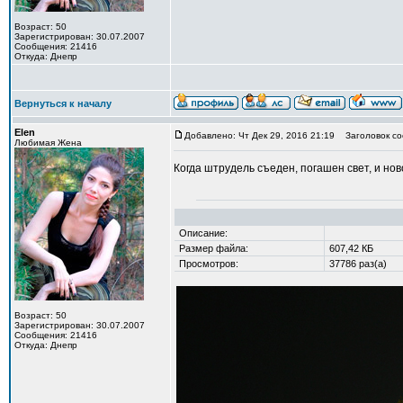
Возраст: 50
Зарегистрирован: 30.07.2007
Сообщения: 21416
Откуда: Днепр
Вернуться к началу
Elen
Добавлено: Чт Дек 29, 2016 21:19
Заголовок со
Любимая Жена
Когда штрудель съеден, погашен свет, и н
Описание:
Размер файла:
607,42 КБ
Просмотров:
37786 раз(а)
Возраст: 50
Зарегистрирован: 30.07.2007
Сообщения: 21416
Откуда: Днепр