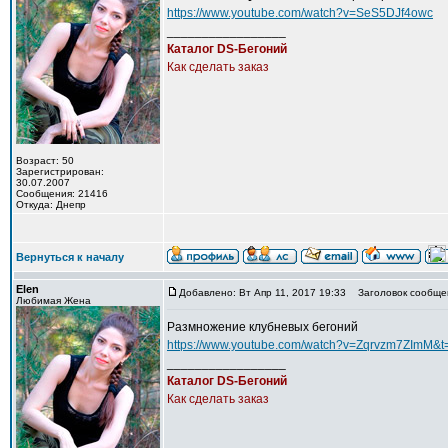
https://www.youtube.com/watch?v=SeS5DJf4owc
_________________
Каталог DS-Бегоний
Как сделать заказ
Возраст: 50
Зарегистрирован:
30.07.2007
Сообщения: 21416
Откуда: Днепр
Вернуться к началу
Elen
Добавлено: Вт Апр 11, 2017 19:33
Заголовок сообще
Любимая Жена
Размножение клубневых бегоний
https://www.youtube.com/watch?v=Zqrvzm7ZImM&t
_________________
Каталог DS-Бегоний
Как сделать заказ