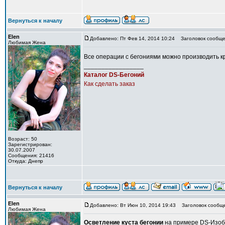
Вернуться к началу
Elen
Добавлено: Пт Фев 14, 2014 10:24
Заголовок сообще
Любимая Жена
Все операции с бегониями можно производить к
_________________
Каталог DS-Бегоний
Как сделать заказ
Возраст: 50
Зарегистрирован:
30.07.2007
Сообщения: 21416
Откуда: Днепр
Вернуться к началу
Elen
Добавлено: Вт Июн 10, 2014 19:43
Заголовок сообще
Любимая Жена
Осветление куста бегонии
на примере DS-Изоб