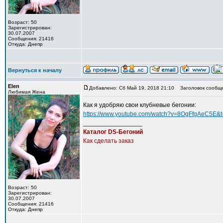
Возраст: 50
Зарегистрирован:
30.07.2007
Сообщения: 21416
Откуда: Днепр
Вернуться к началу
Elen
Добавлено: Сб Май 19, 2018 21:10
Заголовок сообще
Любимая Жена
Как я удобряю свои клубневые бегонии:
https://www.youtube.com/watch?v=8OgFfgAeC5E&
_________________
Каталог DS-Бегоний
Как сделать заказ
Возраст: 50
Зарегистрирован:
30.07.2007
Сообщения: 21416
Откуда: Днепр