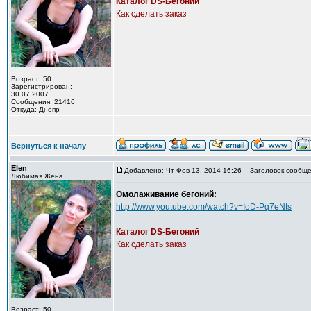
Каталог DS-Бегоний
Как сделать заказ
Возраст: 50
Зарегистрирован:
30.07.2007
Сообщения: 21416
Откуда: Днепр
Вернуться к началу
Elen
Добавлено: Чт Фев 13, 2014 16:26
Заголовок сообще
Любимая Жена
Омолаживание бегоний:
http://www.youtube.com/watch?v=IoD-Pq7eNts
_________________
Каталог DS-Бегоний
Как сделать заказ
Возраст: 50