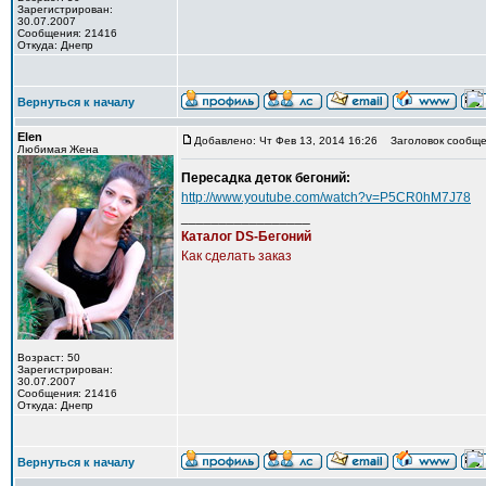
Зарегистрирован:
30.07.2007
Сообщения: 21416
Откуда: Днепр
Вернуться к началу
Elen
Добавлено: Чт Фев 13, 2014 16:26
Заголовок сообще
Любимая Жена
Пересадка деток бегоний:
http://www.youtube.com/watch?v=P5CR0hM7J78
_________________
Каталог DS-Бегоний
Как сделать заказ
Возраст: 50
Зарегистрирован:
30.07.2007
Сообщения: 21416
Откуда: Днепр
Вернуться к началу