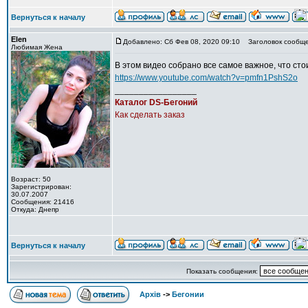
Вернуться к началу
Elen
Добавлено: Сб Фев 08, 2020 09:10
Заголовок сообще
Любимая Жена
В этом видео собрано все самое важное, что ст
https://www.youtube.com/watch?v=pmfn1PshS2o
_________________
Каталог DS-Бегоний
Как сделать заказ
Возраст: 50
Зарегистрирован:
30.07.2007
Сообщения: 21416
Откуда: Днепр
Вернуться к началу
Показать сообщения:
Архів
->
Бегонии