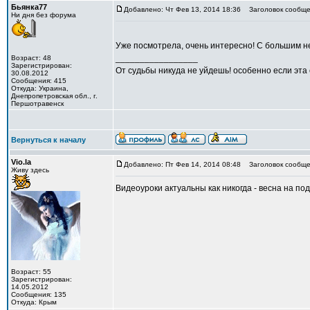
Бьянка77
Добавлено: Чт Фев 13, 2014 18:36
Заголовок сообще
Ни дня без форума
Уже посмотрела, очень интересно! С большим 
_________________
Возраст: 48
Зарегистрирован:
От судьбы никуда не уйдешь! особенно если эта
30.08.2012
Сообщения: 415
Откуда: Украина,
Днепропетровская обл., г.
Першотравенск
Вернуться к началу
Vio.la
Добавлено: Пт Фев 14, 2014 08:48
Заголовок сообще
Живу здесь
Видеоуроки актуальны как никогда - весна на под
Возраст: 55
Зарегистрирован:
14.05.2012
Сообщения: 135
Откуда: Крым