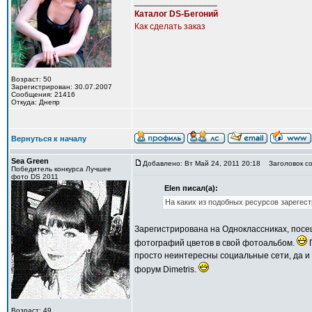
_________________
Каталог DS-Бегоний
Как сделать заказ
Возраст: 50
Зарегистрирован: 30.07.2007
Сообщения: 21416
Откуда: Днепр
Вернуться к началу
Sea Green
Добавлено: Вт Май 24, 2011 20:18
Заголовок со
Победитель конкурса Лучшее
фото DS 2011
Elen писал(а):
На каких из подобных ресурсов зарегес
Зарегистрирована на Одноклассниках, посе
фотографий цветов в свой фотоальбом.
П
просто неинтересны социальные сети, да и 
форум Dimetris.
Возраст: 49