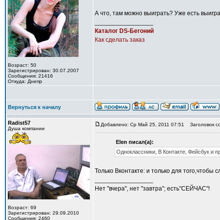
А что, там можно выиграть? Уже есть выиг
_________________
Каталог DS-Бегоний
Как сделать заказ
Возраст: 50
Зарегистрирован: 30.07.2007
Сообщения: 21416
Откуда: Днепр
Вернуться к началу
Radist57
Добавлено: Ср Май 25, 2011 07:51
Заголовок с
Душа компании
Elen писал(а):
Одноклассники, В Контакте, Фейсбук и 
Только Вконтакте: и только для того,чтобы 
_________________
Нет "вчера", нет "завтра"; есть"СЕЙЧАС"!
Возраст: 69
Зарегистрирован: 29.09.2010
Сообщения: 2460