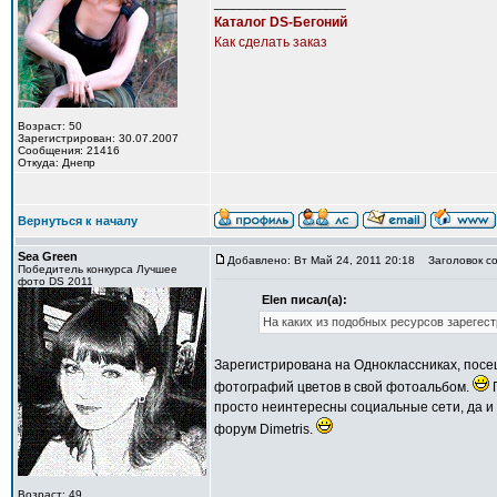
_________________
Каталог DS-Бегоний
Как сделать заказ
Возраст: 50
Зарегистрирован: 30.07.2007
Сообщения: 21416
Откуда: Днепр
Вернуться к началу
Sea Green
Добавлено: Вт Май 24, 2011 20:18
Заголовок со
Победитель конкурса Лучшее
фото DS 2011
Elen писал(а):
На каких из подобных ресурсов зарегес
Зарегистрирована на Одноклассниках, посе
фотографий цветов в свой фотоальбом.
П
просто неинтересны социальные сети, да и 
форум Dimetris.
Возраст: 49