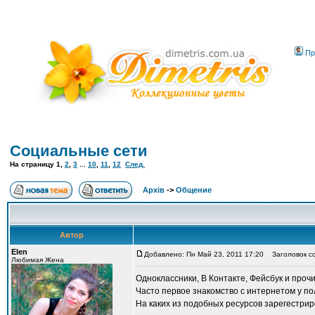
Пр
Социальные сети
На страницу
1
,
2
,
3
...
10
,
11
,
12
След.
Архів
->
Общение
Автор
Elen
Добавлено: Пн Май 23, 2011 17:20
Заголовок со
Любимая Жена
Одноклассники, В Контакте, Фейсбук и проч
Часто первое знакомство с интернетом у по
На каких из подобных ресурсов зарегестрир