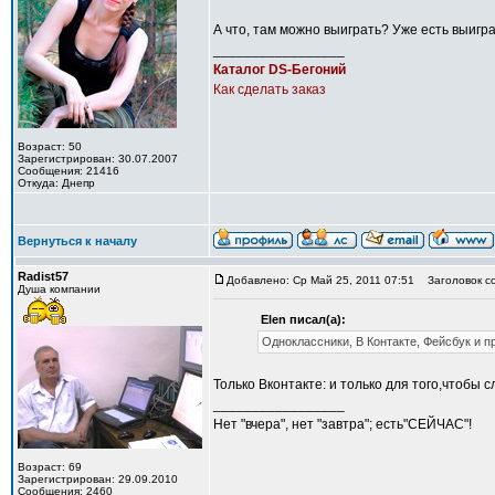
А что, там можно выиграть? Уже есть выиг
_________________
Каталог DS-Бегоний
Как сделать заказ
Возраст: 50
Зарегистрирован: 30.07.2007
Сообщения: 21416
Откуда: Днепр
Вернуться к началу
Radist57
Добавлено: Ср Май 25, 2011 07:51
Заголовок с
Душа компании
Elen писал(а):
Одноклассники, В Контакте, Фейсбук и 
Только Вконтакте: и только для того,чтобы 
_________________
Нет "вчера", нет "завтра"; есть"СЕЙЧАС"!
Возраст: 69
Зарегистрирован: 29.09.2010
Сообщения: 2460