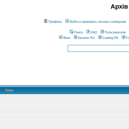
Архів
Профиль
Войти и проверить личные сообщения
Поиск
FAQ
Пользователи
Вики
Каталог RU
Catalog EN
F
Темы