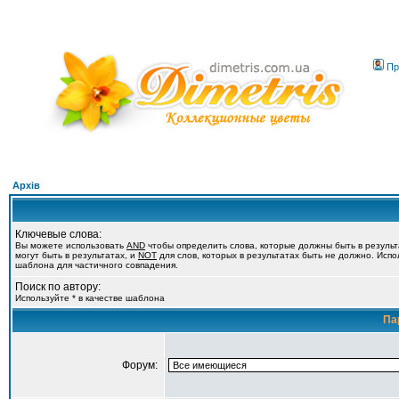
Пр
Архів
Ключевые слова:
Вы можете использовать
AND
чтобы определить слова, которые должны быть в резуль
могут быть в результатах, и
NOT
для слов, которых в результатах быть не должно. Испол
шаблона для частичного совпадения.
Поиск по автору:
Используйте * в качестве шаблона
Па
Форум: