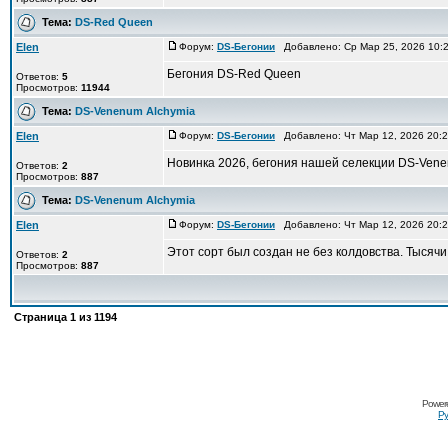
Тема:
DS-Red Queen
Elen
Форум:
DS-Бегонии
Добавлено: Ср Мар 25, 2026 10:
Бегония DS-Red Queen
Ответов:
5
Просмотров:
11944
Тема:
DS-Venenum Alchymia
Elen
Форум:
DS-Бегонии
Добавлено: Чт Мар 12, 2026 20:
Новинка 2026, бегония нашей селекции DS-Vene
Ответов:
2
Просмотров:
887
Тема:
DS-Venenum Alchymia
Elen
Форум:
DS-Бегонии
Добавлено: Чт Мар 12, 2026 20:
Этот сорт был создан не без колдовства. Тысяч
Ответов:
2
Просмотров:
887
Страница
1
из
1194
Power
Ру