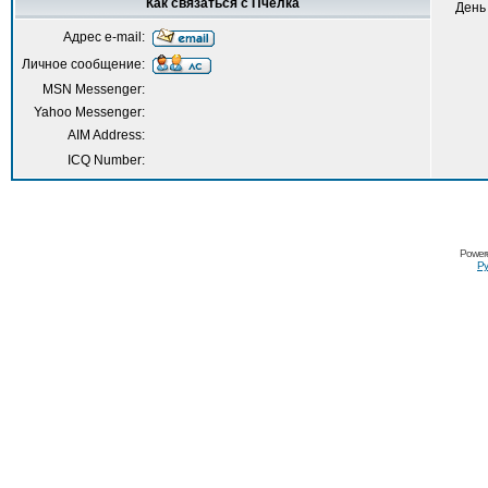
Как связаться с Пчелка
День
Адрес e-mail:
Личное сообщение:
MSN Messenger:
Yahoo Messenger:
AIM Address:
ICQ Number:
Power
Ру