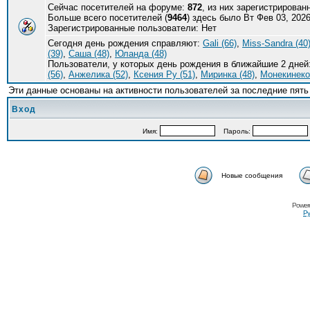
Сейчас посетителей на форуме:
872
, из них зарегистрирован
Больше всего посетителей (
9464
) здесь было Вт Фев 03, 2026
Зарегистрированные пользователи: Нет
Сегодня день рождения справляют:
Gali (66)
,
Miss-Sandra (40
(39)
,
Саша (48)
,
Юланда (48)
Пользователи, у которых день рождения в ближайшие 2 дней
(56)
,
Анжелика (52)
,
Ксения Ру (51)
,
Миринка (48)
,
Монекинеко 
Эти данные основаны на активности пользователей за последние пять
Вход
Имя:
Пароль:
Новые сообщения
Power
Ру