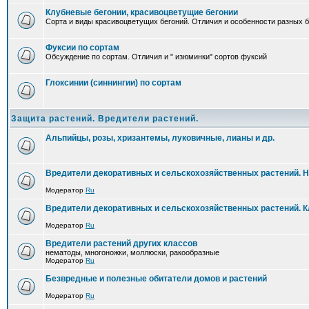
Клубневые бегонии, красивоцветущие бегонии
Сорта и виды красивоцветущих бегоний. Отличия и особенности разных б
Фуксии по сортам
Обсуждение по сортам. Отличия и " изюминки" сортов фуксий
Глоксинии (синнингии) по сортам
Защита растений. Вредители растений.
Альпийцы, розы, хризантемы, луковичные, лианы и др.
Вредители декоративных и сельскохозяйственных растений. 
Модератор
Ru
Вредители декоративных и сельскохозяйственных растений. 
Модератор
Ru
Вредители растений других классов
нематоды, многоножки, моллюски, ракообразные
Модератор
Ru
Безвредные и полезные обитатели домов и растений
Модератор
Ru