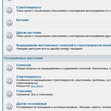
Стрептокарпусы
Темы-уроки с пошаговыми описаниями и наглядными фотографиями по ст
Бегонии
Другие растения
Темы-уроки с пошаговыми описаниями и наглядными фотографиями друг
Выращивание выставочных сенполий и стрептокарпусов онла
Наведем цветущие мосты дружбы между городами!
Геснериевые растения
Сенполии
Общие вопросы по выращиванию и содержанию сенполий. Агротехника, п
Стрептокарпусы
Особенности выращивания стрептокарпусов, агротехника, проблемы, ух
стрептокарпусах.
Модератор
Sea Green
Глоксинии
Синнингии. Все о глоксиниях.
Другие геснериевые
Геснериевые не вошедшие в основные разделы. Эписции, хириты, петроко