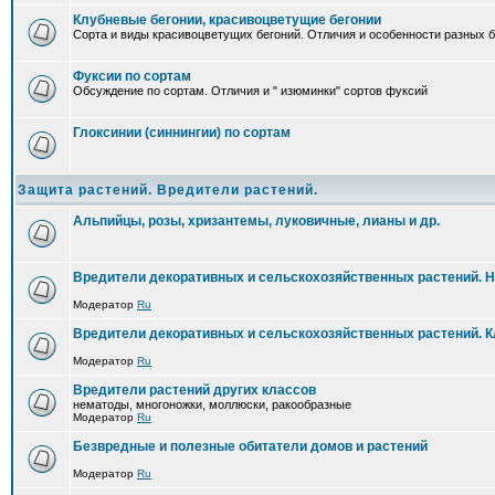
Клубневые бегонии, красивоцветущие бегонии
Сорта и виды красивоцветущих бегоний. Отличия и особенности разных б
Фуксии по сортам
Обсуждение по сортам. Отличия и " изюминки" сортов фуксий
Глоксинии (синнингии) по сортам
Защита растений. Вредители растений.
Альпийцы, розы, хризантемы, луковичные, лианы и др.
Вредители декоративных и сельскохозяйственных растений. 
Модератор
Ru
Вредители декоративных и сельскохозяйственных растений. 
Модератор
Ru
Вредители растений других классов
нематоды, многоножки, моллюски, ракообразные
Модератор
Ru
Безвредные и полезные обитатели домов и растений
Модератор
Ru