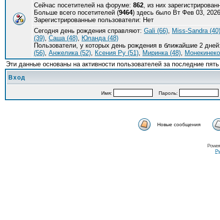
Сейчас посетителей на форуме:
862
, из них зарегистрирован
Больше всего посетителей (
9464
) здесь было Вт Фев 03, 2026
Зарегистрированные пользователи: Нет
Сегодня день рождения справляют:
Gali (66)
,
Miss-Sandra (40
(39)
,
Саша (48)
,
Юланда (48)
Пользователи, у которых день рождения в ближайшие 2 дней
(56)
,
Анжелика (52)
,
Ксения Ру (51)
,
Миринка (48)
,
Монекинеко 
Эти данные основаны на активности пользователей за последние пять
Вход
Имя:
Пароль:
Новые сообщения
Power
Ру