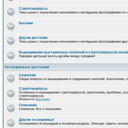
Стрептокарпусы
Темы-уроки с пошаговыми описаниями и наглядными фотографиями по ст
Бегонии
Другие растения
Темы-уроки с пошаговыми описаниями и наглядными фотографиями друг
Выращивание выставочных сенполий и стрептокарпусов онла
Наведем цветущие мосты дружбы между городами!
Геснериевые растения
Сенполии
Общие вопросы по выращиванию и содержанию сенполий. Агротехника, п
Стрептокарпусы
Особенности выращивания стрептокарпусов, агротехника, проблемы, ух
стрептокарпусах.
Модератор
Sea Green
Глоксинии
Синнингии. Все о глоксиниях.
Другие геснериевые
Геснериевые не вошедшие в основные разделы. Эписции, хириты, петроко