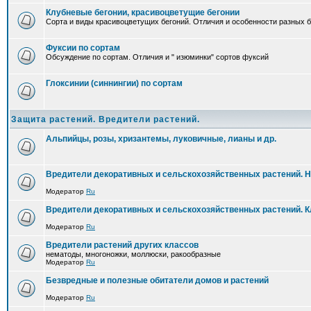
Клубневые бегонии, красивоцветущие бегонии
Сорта и виды красивоцветущих бегоний. Отличия и особенности разных б
Фуксии по сортам
Обсуждение по сортам. Отличия и " изюминки" сортов фуксий
Глоксинии (синнингии) по сортам
Защита растений. Вредители растений.
Альпийцы, розы, хризантемы, луковичные, лианы и др.
Вредители декоративных и сельскохозяйственных растений. 
Модератор
Ru
Вредители декоративных и сельскохозяйственных растений. 
Модератор
Ru
Вредители растений других классов
нематоды, многоножки, моллюски, ракообразные
Модератор
Ru
Безвредные и полезные обитатели домов и растений
Модератор
Ru