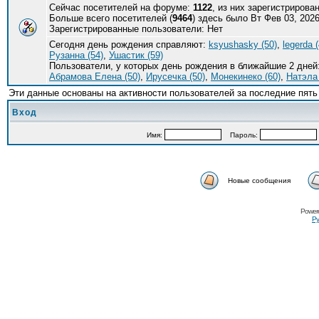
Сейчас посетителей на форуме:
1122
, из них зарегистрирова
Больше всего посетителей (
9464
) здесь было Вт Фев 03, 2026
Зарегистрированные пользователи: Нет
Сегодня день рождения справляют:
ksyushasky (50)
,
legerda (
Рузанна (54)
,
Ушастик (59)
Пользователи, у которых день рождения в ближайшие 2 дней
Абрамова Елена (50)
,
Ирусечка (50)
,
Монекинеко (60)
,
Натэла 
Эти данные основаны на активности пользователей за последние пять
Вход
Имя:
Пароль:
Новые сообщения
Power
Ру