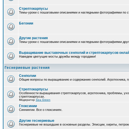
Стрептокарпусы
Темы-уроки с пошаговыми описаниями и наглядными фотографиями по ст
Бегонии
Другие растения
Темы-уроки с пошаговыми описаниями и наглядными фотографиями друг
Выращивание выставочных сенполий и стрептокарпусов онла
Наведем цветущие мосты дружбы между городами!
Геснериевые растения
Сенполии
Общие вопросы по выращиванию и содержанию сенполий. Агротехника, п
Стрептокарпусы
Особенности выращивания стрептокарпусов, агротехника, проблемы, ух
стрептокарпусах.
Модератор
Sea Green
Глоксинии
Синнингии. Все о глоксиниях.
Другие геснериевые
Геснериевые не вошедшие в основные разделы. Эписции, хириты, петроко