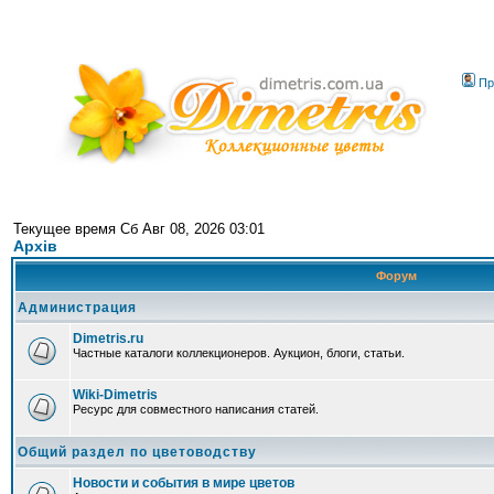
Пр
Текущее время Сб Авг 08, 2026 03:01
Архів
Форум
Администрация
Dimetris.ru
Частные каталоги коллекционеров. Аукцион, блоги, статьи.
Wiki-Dimetris
Ресурс для совместного написания статей.
Общий раздел по цветоводству
Новости и события в мире цветов