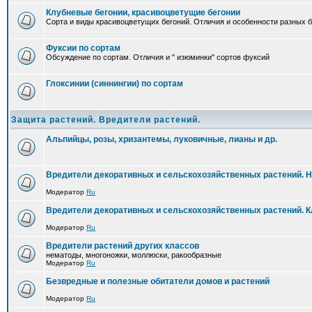
Клубневые бегонии, красивоцветущие бегонии
Сорта и виды красивоцветущих бегоний. Отличия и особенности разных б
Фуксии по сортам
Обсуждение по сортам. Отличия и " изюминки" сортов фуксий
Глоксинии (синнингии) по сортам
Защита растений. Вредители растений.
Альпийцы, розы, хризантемы, луковичные, лианы и др.
Вредители декоративных и сельскохозяйственных растений. 
Модератор
Ru
Вредители декоративных и сельскохозяйственных растений. 
Модератор
Ru
Вредители растений других классов
нематоды, многоножки, моллюски, ракообразные
Модератор
Ru
Безвредные и полезные обитатели домов и растений
Модератор
Ru