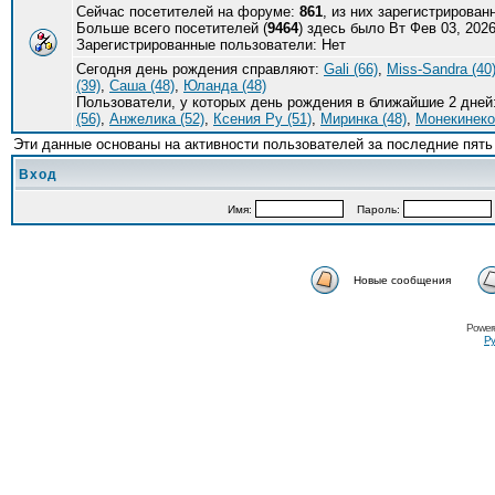
Сейчас посетителей на форуме:
861
, из них зарегистрирован
Больше всего посетителей (
9464
) здесь было Вт Фев 03, 2026
Зарегистрированные пользователи: Нет
Сегодня день рождения справляют:
Gali (66)
,
Miss-Sandra (40
(39)
,
Саша (48)
,
Юланда (48)
Пользователи, у которых день рождения в ближайшие 2 дней
(56)
,
Анжелика (52)
,
Ксения Ру (51)
,
Миринка (48)
,
Монекинеко 
Эти данные основаны на активности пользователей за последние пять
Вход
Имя:
Пароль:
Новые сообщения
Power
Ру