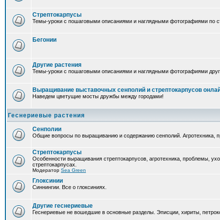
Стрептокарпусы
Темы-уроки с пошаговыми описаниями и наглядными фотографиями по ст
Бегонии
Другие растения
Темы-уроки с пошаговыми описаниями и наглядными фотографиями друг
Выращивание выставочных сенполий и стрептокарпусов онла
Наведем цветущие мосты дружбы между городами!
Геснериевые растения
Сенполии
Общие вопросы по выращиванию и содержанию сенполий. Агротехника, п
Стрептокарпусы
Особенности выращивания стрептокарпусов, агротехника, проблемы, ух
стрептокарпусах.
Модератор
Sea Green
Глоксинии
Синнингии. Все о глоксиниях.
Другие геснериевые
Геснериевые не вошедшие в основные разделы. Эписции, хириты, петроко