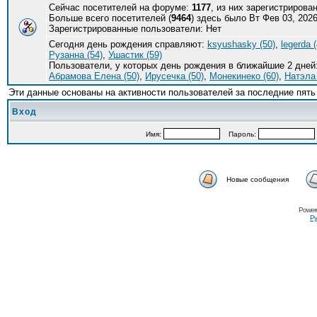
Сейчас посетителей на форуме:
1177
, из них зарегистрирова
Больше всего посетителей (
9464
) здесь было Вт Фев 03, 2026
Зарегистрированные пользователи: Нет
Сегодня день рождения справляют:
ksyushasky (50)
,
legerda (
Рузанна (54)
,
Ушастик (59)
Пользователи, у которых день рождения в ближайшие 2 дней
Абрамова Елена (50)
,
Ирусечка (50)
,
Монекинеко (60)
,
Натэла 
Эти данные основаны на активности пользователей за последние пять
Вход
Имя:
Пароль:
Новые сообщения
Power
Ру