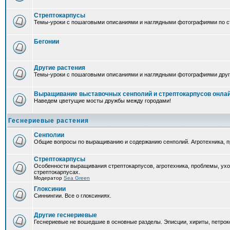
Стрептокарпусы
Темы-уроки с пошаговыми описаниями и наглядными фотографиями по ст
Бегонии
Другие растения
Темы-уроки с пошаговыми описаниями и наглядными фотографиями друг
Выращивание выставочных сенполий и стрептокарпусов онла
Наведем цветущие мосты дружбы между городами!
Геснериевые растения
Сенполии
Общие вопросы по выращиванию и содержанию сенполий. Агротехника, п
Стрептокарпусы
Особенности выращивания стрептокарпусов, агротехника, проблемы, ух
стрептокарпусах.
Модератор
Sea Green
Глоксинии
Синнингии. Все о глоксиниях.
Другие геснериевые
Геснериевые не вошедшие в основные разделы. Эписции, хириты, петроко