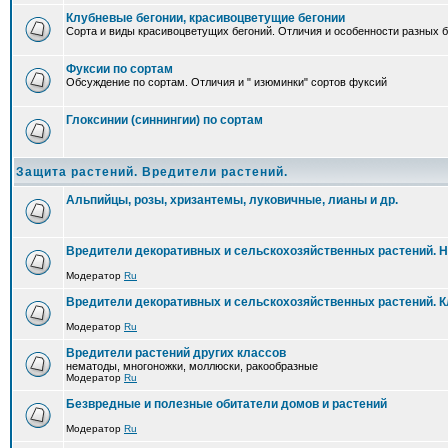
Клубневые бегонии, красивоцветущие бегонии
Сорта и виды красивоцветущих бегоний. Отличия и особенности разных б
Фуксии по сортам
Обсуждение по сортам. Отличия и " изюминки" сортов фуксий
Глоксинии (синнингии) по сортам
Защита растений. Вредители растений.
Альпийцы, розы, хризантемы, луковичные, лианы и др.
Вредители декоративных и сельскохозяйственных растений. 
Модератор
Ru
Вредители декоративных и сельскохозяйственных растений. 
Модератор
Ru
Вредители растений других классов
нематоды, многоножки, моллюски, ракообразные
Модератор
Ru
Безвредные и полезные обитатели домов и растений
Модератор
Ru