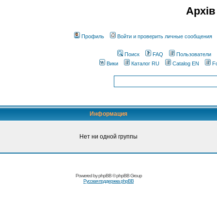
Архів
Профиль
Войти и проверить личные сообщения
Поиск
FAQ
Пользователи
Вики
Каталог RU
Catalog EN
F
Информация
Нет ни одной группы
Powered by
phpBB
© phpBB Group
Русская поддержка phpBB