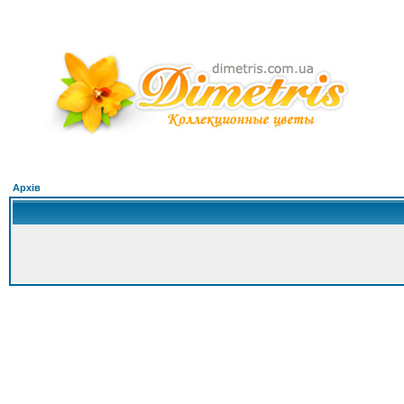
Архів