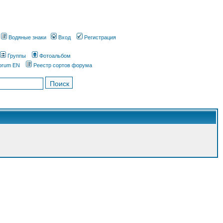
Водяные знаки
Вход
Регистрация
Группы
Фотоальбом
orum EN
Реестр сортов форума