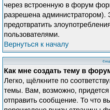
через встроенную в форум фор
разрешена администратором). Э
предотвратить злоупотреблени
пользователями.
Вернуться к началу
Соз
Как мне создать тему в фору
Легко, щёлкните по соответств
темы. Вам, возможно, придется
отправить сообщение. То что в
перечислено внизу страницы ф