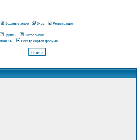
Водяные знаки
Вход
Регистрация
Группы
Фотоальбом
orum EN
Реестр сортов форума