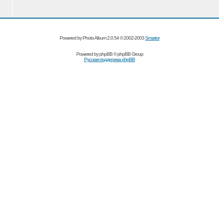
Powered by Photo Album 2.0.54 © 2002-2003
Smartor
Powered by
phpBB
© phpBB Group
Русская поддержка phpBB