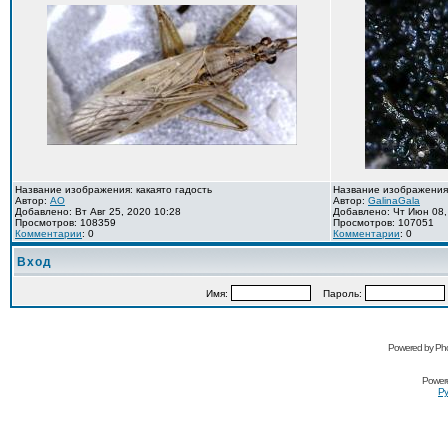
Название изображения: какаято гадость
Название изображения
Автор:
AO
Автор:
GalinaGala
Добавлено: Вт Авг 25, 2020 10:28
Добавлено: Чт Июн 08,
Просмотров: 108359
Просмотров: 107051
Комментарии
: 0
Комментарии
: 0
Вход
Имя:
Пароль:
Powered by Pho
Power
Ру